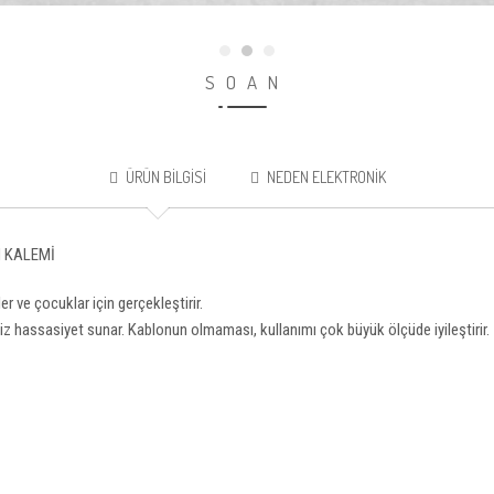
SOAN
ÜRÜN BILGISI
NEDEN ELEKTRONIK
N KALEMİ
r ve çocuklar için gerçekleştirir.
iz hassasiyet sunar. Kablonun olmaması, kullanımı çok büyük ölçüde iyileştirir.