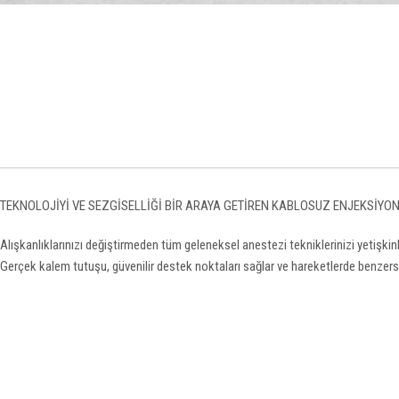
TEKNOLOJİYİ VE SEZGİSELLİĞİ BİR ARAYA GETİREN KABLOSUZ ENJEKSİYO
Alışkanlıklarınızı değiştirmeden tüm geleneksel anestezi tekniklerinizi yetişkinle
Gerçek kalem tutuşu, güvenilir destek noktaları sağlar ve hareketlerde benzers