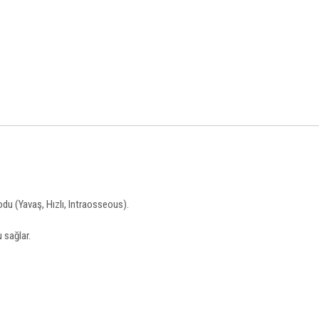
du (Yavaş, Hızlı, Intraosseous).
 sağlar.