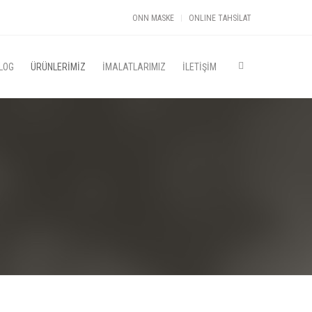
ONN MASKE
ONLINE TAHSİLAT
LOG
ÜRÜNLERİMİZ
İMALATLARIMIZ
İLETİŞİM