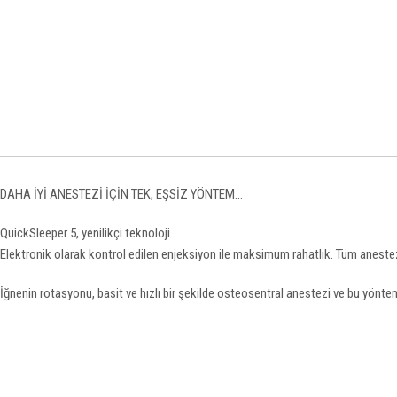
DAHA İYİ ANESTEZİ İÇİN TEK, EŞSİZ YÖNTEM...
QuickSleeper 5, yenilikçi teknoloji.
Elektronik olarak kontrol edilen enjeksiyon ile maksimum rahatlık. Tüm anestezi
İğnenin rotasyonu, basit ve hızlı bir şekilde osteosentral anestezi ve bu yönt