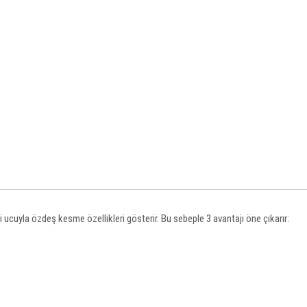
i ucuyla özdeş kesme özellikleri gösterir. Bu sebeple 3 avantajı öne çıkarır: