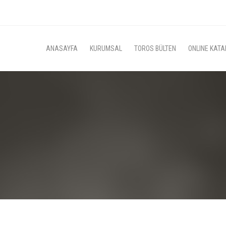
ANASAYFA
KURUMSAL
TOROS BÜLTEN
ONLINE KATA