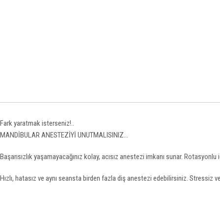
Fark yaratmak isterseniz!..
MANDİBULAR ANESTEZİYİ UNUTMALISINIZ...
Başarısızlık yaşamayacağınız kolay, acısız anestezi imkanı sunar. Rotasyonlu iğ
Hızlı, hatasız ve aynı seansta birden fazla diş anestezi edebilirsiniz. Stressiz