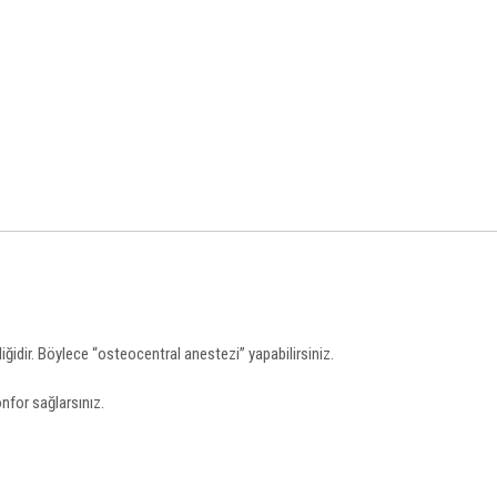
ğidir. Böylece “osteocentral anestezi” yapabilirsiniz.
nfor sağlarsınız.